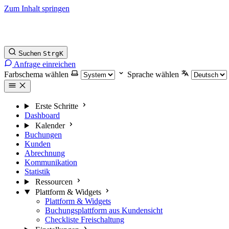
Zum Inhalt springen
Suchen
Strg
K
Anfrage einreichen
Farbschema wählen
Sprache wählen
Erste Schritte
Dashboard
Kalender
Buchungen
Kunden
Abrechnung
Kommunikation
Statistik
Ressourcen
Plattform & Widgets
Plattform & Widgets
Buchungsplattform aus Kundensicht
Checkliste Freischaltung