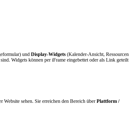
eformular) und
Display-Widgets
(Kalender-Ansicht, Ressourcen
nd. Widgets können per iFrame eingebettet oder als Link geteilt
er Website sehen. Sie erreichen den Bereich über
Plattform /