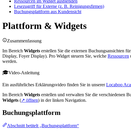
Ressourcen im Widget ausblenden
Lesezugriff für Externe (z. B. Reinigungsfirmen)
Buchungsplattform aus Kundensicht
Plattform & Widgets
Zusammenfassung
Im Bereich
Widgets
erstellen Sie die externen Buchungsansichten fü
Display, Foyer Display). Pro Widget steuern Sie, welche
Ressourcen
werden.
Video-Anleitung
Ein ausführliches Erklärungsvideo finden Sie in unserer
Locaboo Aca
Im Bereich
Widgets
erstellen und verwalten Sie die verschiedenen B
Widgets
(
↗ öffnen
) in der linken Navigation.
Buchungsplattform
Abschnitt betitelt „Buchungsplattform“