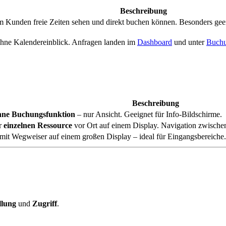
Beschreibung
m Kunden freie Zeiten sehen und direkt buchen können. Besonders geei
ohne Kalendereinblick. Anfragen landen im
Dashboard
und unter
Buch
Beschreibung
hne Buchungsfunktion
– nur Ansicht. Geeignet für Info-Bildschirme.
er
einzelnen Ressource
vor Ort auf einem Display. Navigation zwische
it Wegweiser auf einem großen Display – ideal für Eingangsbereiche.
llung
und
Zugriff
.