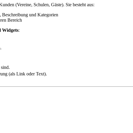
e Kunden (Vereine, Schulen, Gäste). Sie besteht aus:
d, Beschreibung und Kategorien
ren Bereich
d Widgets
:
.
 sind.
ng (als Link oder Text).