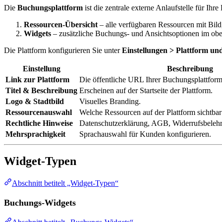
Die
Buchungsplattform
ist die zentrale externe Anlaufstelle für Ihr
Ressourcen-Übersicht
– alle verfügbaren Ressourcen mit Bil
Widgets
– zusätzliche Buchungs- und Ansichtsoptionen im obe
Die Plattform konfigurieren Sie unter
Einstellungen > Plattform un
Einstellung
Beschreibung
Link zur Plattform
Die öffentliche URL Ihrer Buchungsplattform
Titel & Beschreibung
Erscheinen auf der Startseite der Plattform.
Logo & Stadtbild
Visuelles Branding.
Ressourcenauswahl
Welche Ressourcen auf der Plattform sichtbar
Rechtliche Hinweise
Datenschutzerklärung, AGB, Widerrufsbelehru
Mehrsprachigkeit
Sprachauswahl für Kunden konfigurieren.
Widget-Typen
Abschnitt betitelt „Widget-Typen“
Buchungs-Widgets