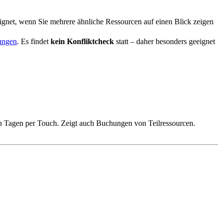
gnet, wenn Sie mehrere ähnliche Ressourcen auf einen Blick zeigen
ungen
. Es findet
kein Konfliktcheck
statt – daher besonders geeignet
n Tagen per Touch. Zeigt auch Buchungen von Teilressourcen.