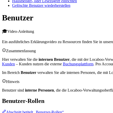
Hausmeister- oder Lesezugriff einrichten
Gelöschte Benutzer wiederherstellen
Benutzer
Video-Anleitung
Ein ausführliches Erklärungsvideo zu Ressourcen finden Sie in unser
Zusammenfassung
Hier verwalten Sie die
internen Benutzer
, die mit der Locaboo-Verw
Kunden
– Kunden nutzen die externe
Buchungsplattform
. Pro Accoun
Im Bereich
Benutzer
verwalten Sie alle internen Personen, die mit L
Hinweis
Benutzer sind
interne Personen
, die die Locaboo-Verwaltungsoberf
Benutzer-Rollen
Abschnitt betitelt „Benutzer-Rollen“