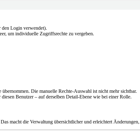
r den Login verwendet).
eer, um individuelle Zugriffsrechte zu vergeben.
le übernommen. Die manuelle Rechte-Auswahl ist nicht mehr sichtbar.
ür diesen Benutzer – auf derselben Detail-Ebene wie bei einer Rolle.
. Das macht die Verwaltung übersichtlicher und erleichtert Änderungen