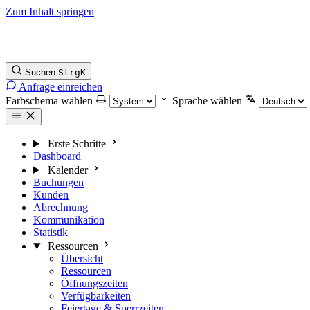
Zum Inhalt springen
Suchen
Strg
K
Anfrage einreichen
Farbschema wählen
Sprache wählen
Erste Schritte
Dashboard
Kalender
Buchungen
Kunden
Abrechnung
Kommunikation
Statistik
Ressourcen
Übersicht
Ressourcen
Öffnungszeiten
Verfügbarkeiten
Feiertage & Sperrzeiten