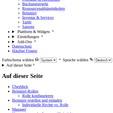
Buchungsregeln
Ressourcenabhängigkeiten
Benutzer
Inventar & Services
Tarife
Saisons
Plattform & Widgets
Einstellungen
Add-Ons
Datenschutz
Häufige Fragen
Farbschema wählen
Sprache wählen
Auf dieser Seite
Auf dieser Seite
Überblick
Benutzer-Rollen
Rolle konfigurieren
Benutzer erstellen und einladen
Individuelle Rechte vs. Rolle
Manager