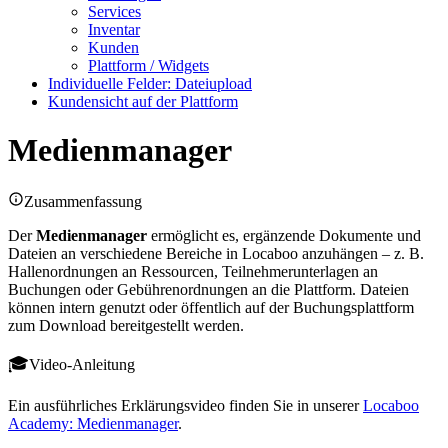
Services
Inventar
Kunden
Plattform / Widgets
Individuelle Felder: Dateiupload
Kundensicht auf der Plattform
Medienmanager
Zusammenfassung
Der
Medienmanager
ermöglicht es, ergänzende Dokumente und
Dateien an verschiedene Bereiche in Locaboo anzuhängen – z. B.
Hallenordnungen an Ressourcen, Teilnehmerunterlagen an
Buchungen oder Gebührenordnungen an die Plattform. Dateien
können intern genutzt oder öffentlich auf der Buchungsplattform
zum Download bereitgestellt werden.
Video-Anleitung
Ein ausführliches Erklärungsvideo finden Sie in unserer
Locaboo
Academy: Medienmanager
.