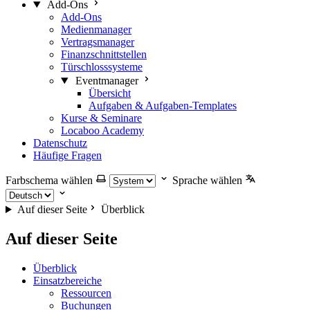
Add-Ons
Add-Ons
Medienmanager
Vertragsmanager
Finanzschnittstellen
Türschlosssysteme
Eventmanager
Übersicht
Aufgaben & Aufgaben-Templates
Kurse & Seminare
Locaboo Academy
Datenschutz
Häufige Fragen
Farbschema wählen
Sprache wählen
Auf dieser Seite
Überblick
Auf dieser Seite
Überblick
Einsatzbereiche
Ressourcen
Buchungen