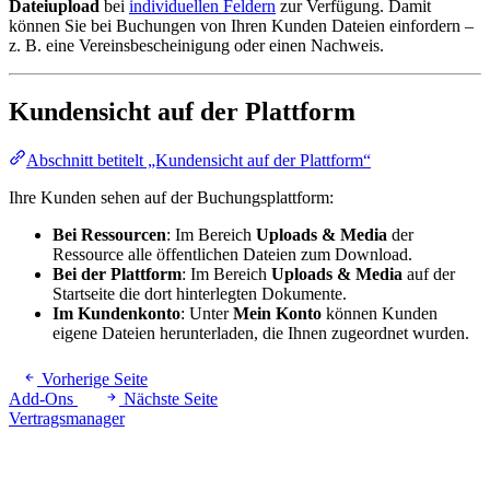
Dateiupload
bei
individuellen Feldern
zur Verfügung. Damit
können Sie bei Buchungen von Ihren Kunden Dateien einfordern –
z. B. eine Vereinsbescheinigung oder einen Nachweis.
Kundensicht auf der Plattform
Abschnitt betitelt „Kundensicht auf der Plattform“
Ihre Kunden sehen auf der Buchungsplattform:
Bei Ressourcen
: Im Bereich
Uploads & Media
der
Ressource alle öffentlichen Dateien zum Download.
Bei der Plattform
: Im Bereich
Uploads & Media
auf der
Startseite die dort hinterlegten Dokumente.
Im Kundenkonto
: Unter
Mein Konto
können Kunden
eigene Dateien herunterladen, die Ihnen zugeordnet wurden.
Vorherige Seite
Add-Ons
Nächste Seite
Vertragsmanager