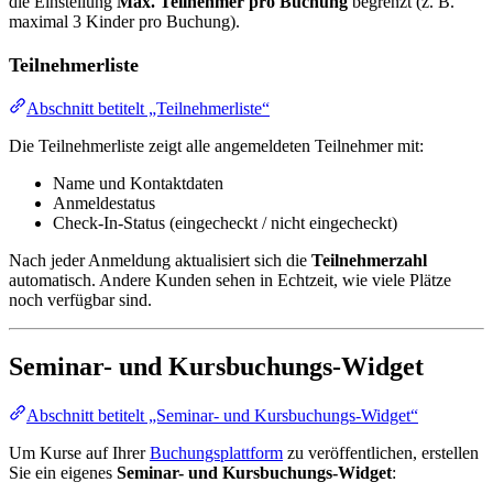
die Einstellung
Max. Teilnehmer pro Buchung
begrenzt (z. B.
maximal 3 Kinder pro Buchung).
Teilnehmerliste
Abschnitt betitelt „Teilnehmerliste“
Die Teilnehmerliste zeigt alle angemeldeten Teilnehmer mit:
Name und Kontaktdaten
Anmeldestatus
Check-In-Status (eingecheckt / nicht eingecheckt)
Nach jeder Anmeldung aktualisiert sich die
Teilnehmerzahl
automatisch. Andere Kunden sehen in Echtzeit, wie viele Plätze
noch verfügbar sind.
Seminar- und Kursbuchungs-Widget
Abschnitt betitelt „Seminar- und Kursbuchungs-Widget“
Um Kurse auf Ihrer
Buchungsplattform
zu veröffentlichen, erstellen
Sie ein eigenes
Seminar- und Kursbuchungs-Widget
: