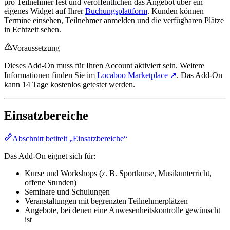
pro Teilnehmer fest und veröffentlichen das Angebot über ein
eigenes Widget auf Ihrer
Buchungsplattform
. Kunden können
Termine einsehen, Teilnehmer anmelden und die verfügbaren Plätze
in Echtzeit sehen.
Voraussetzung
Dieses Add-On muss für Ihren Account aktiviert sein. Weitere
Informationen finden Sie im
Locaboo Marketplace ↗
. Das Add-On
kann 14 Tage kostenlos getestet werden.
Einsatzbereiche
Abschnitt betitelt „Einsatzbereiche“
Das Add-On eignet sich für:
Kurse und Workshops (z. B. Sportkurse, Musikunterricht,
offene Stunden)
Seminare und Schulungen
Veranstaltungen mit begrenzten Teilnehmerplätzen
Angebote, bei denen eine Anwesenheitskontrolle gewünscht
ist