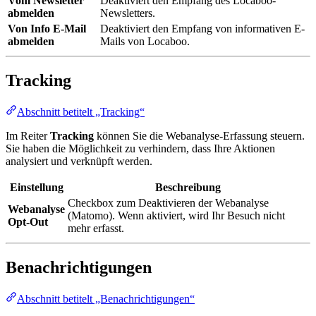
Vom Newsletter
Deaktiviert den Empfang des Locaboo-
abmelden
Newsletters.
Von Info E-Mail
Deaktiviert den Empfang von informativen E-
abmelden
Mails von Locaboo.
Tracking
Abschnitt betitelt „Tracking“
Im Reiter
Tracking
können Sie die Webanalyse-Erfassung steuern.
Sie haben die Möglichkeit zu verhindern, dass Ihre Aktionen
analysiert und verknüpft werden.
Einstellung
Beschreibung
Checkbox zum Deaktivieren der Webanalyse
Webanalyse
(Matomo). Wenn aktiviert, wird Ihr Besuch nicht
Opt-Out
mehr erfasst.
Benachrichtigungen
Abschnitt betitelt „Benachrichtigungen“