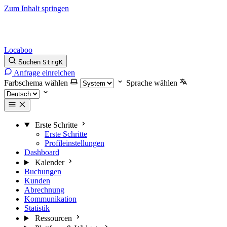
Zum Inhalt springen
Locaboo
Suchen
Strg
K
Anfrage einreichen
Farbschema wählen
Sprache wählen
Erste Schritte
Erste Schritte
Profileinstellungen
Dashboard
Kalender
Buchungen
Kunden
Abrechnung
Kommunikation
Statistik
Ressourcen