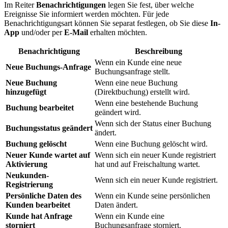
Im Reiter
Benachrichtigungen
legen Sie fest, über welche
Ereignisse Sie informiert werden möchten. Für jede
Benachrichtigungsart können Sie separat festlegen, ob Sie diese
In-
App
und/oder per
E-Mail
erhalten möchten.
Benachrichtigung
Beschreibung
Wenn ein Kunde eine neue
Neue Buchungs-Anfrage
Buchungsanfrage stellt.
Neue Buchung
Wenn eine neue Buchung
hinzugefügt
(Direktbuchung) erstellt wird.
Wenn eine bestehende Buchung
Buchung bearbeitet
geändert wird.
Wenn sich der Status einer Buchung
Buchungsstatus geändert
ändert.
Buchung gelöscht
Wenn eine Buchung gelöscht wird.
Neuer Kunde wartet auf
Wenn sich ein neuer Kunde registriert
Aktivierung
hat und auf Freischaltung wartet.
Neukunden-
Wenn sich ein neuer Kunde registriert.
Registrierung
Persönliche Daten des
Wenn ein Kunde seine persönlichen
Kunden bearbeitet
Daten ändert.
Kunde hat Anfrage
Wenn ein Kunde eine
storniert
Buchungsanfrage storniert.