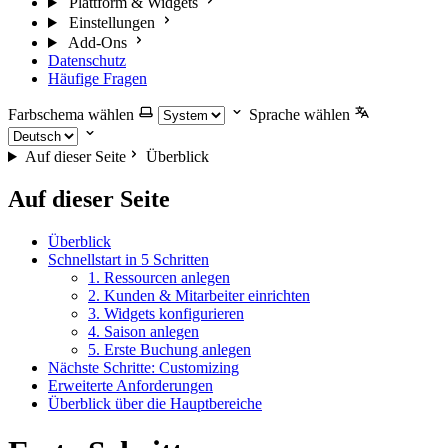
Plattform & Widgets
Einstellungen
Add-Ons
Datenschutz
Häufige Fragen
Farbschema wählen
Sprache wählen
Auf dieser Seite
Überblick
Auf dieser Seite
Überblick
Schnellstart in 5 Schritten
1. Ressourcen anlegen
2. Kunden & Mitarbeiter einrichten
3. Widgets konfigurieren
4. Saison anlegen
5. Erste Buchung anlegen
Nächste Schritte: Customizing
Erweiterte Anforderungen
Überblick über die Hauptbereiche