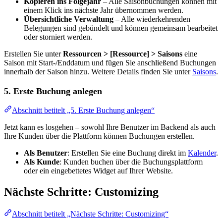
Kopieren ins Folgejahr
– Alle Saisonbuchungen können mit
einem Klick ins nächste Jahr übernommen werden.
Übersichtliche Verwaltung
– Alle wiederkehrenden
Belegungen sind gebündelt und können gemeinsam bearbeitet
oder storniert werden.
Erstellen Sie unter
Ressourcen > [Ressource] > Saisons
eine
Saison mit Start-/Enddatum und fügen Sie anschließend Buchungen
innerhalb der Saison hinzu. Weitere Details finden Sie unter
Saisons
.
5. Erste Buchung anlegen
Abschnitt betitelt „5. Erste Buchung anlegen“
Jetzt kann es losgehen – sowohl Ihre Benutzer im Backend als auch
Ihre Kunden über die Plattform können Buchungen erstellen.
Als Benutzer
: Erstellen Sie eine Buchung direkt im
Kalender
.
Als Kunde
: Kunden buchen über die Buchungsplattform
oder ein eingebettetes Widget auf Ihrer Website.
Nächste Schritte: Customizing
Abschnitt betitelt „Nächste Schritte: Customizing“