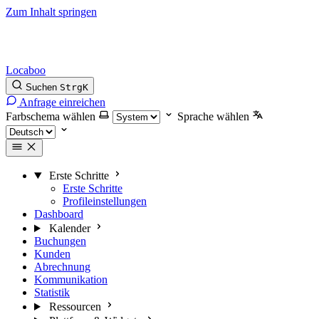
Zum Inhalt springen
Locaboo
Suchen
Strg
K
Anfrage einreichen
Farbschema wählen
Sprache wählen
Erste Schritte
Erste Schritte
Profileinstellungen
Dashboard
Kalender
Buchungen
Kunden
Abrechnung
Kommunikation
Statistik
Ressourcen