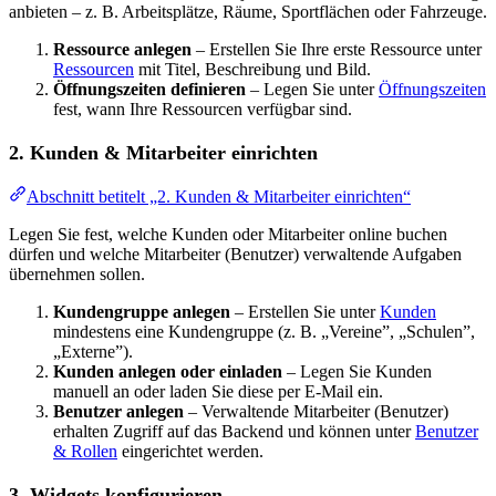
anbieten – z. B. Arbeitsplätze, Räume, Sportflächen oder Fahrzeuge.
Ressource anlegen
– Erstellen Sie Ihre erste Ressource unter
Ressourcen
mit Titel, Beschreibung und Bild.
Öffnungszeiten definieren
– Legen Sie unter
Öffnungszeiten
fest, wann Ihre Ressourcen verfügbar sind.
2. Kunden & Mitarbeiter einrichten
Abschnitt betitelt „2. Kunden & Mitarbeiter einrichten“
Legen Sie fest, welche Kunden oder Mitarbeiter online buchen
dürfen und welche Mitarbeiter (Benutzer) verwaltende Aufgaben
übernehmen sollen.
Kundengruppe anlegen
– Erstellen Sie unter
Kunden
mindestens eine Kundengruppe (z. B. „Vereine”, „Schulen”,
„Externe”).
Kunden anlegen oder einladen
– Legen Sie Kunden
manuell an oder laden Sie diese per E-Mail ein.
Benutzer anlegen
– Verwaltende Mitarbeiter (Benutzer)
erhalten Zugriff auf das Backend und können unter
Benutzer
& Rollen
eingerichtet werden.
3. Widgets konfigurieren