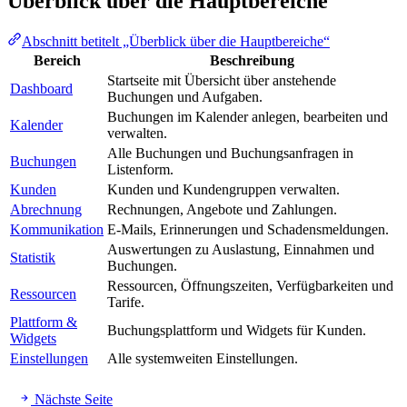
Überblick über die Hauptbereiche
Abschnitt betitelt „Überblick über die Hauptbereiche“
Bereich
Beschreibung
Startseite mit Übersicht über anstehende
Dashboard
Buchungen und Aufgaben.
Buchungen im Kalender anlegen, bearbeiten und
Kalender
verwalten.
Alle Buchungen und Buchungsanfragen in
Buchungen
Listenform.
Kunden
Kunden und Kundengruppen verwalten.
Abrechnung
Rechnungen, Angebote und Zahlungen.
Kommunikation
E-Mails, Erinnerungen und Schadensmeldungen.
Auswertungen zu Auslastung, Einnahmen und
Statistik
Buchungen.
Ressourcen, Öffnungszeiten, Verfügbarkeiten und
Ressourcen
Tarife.
Plattform &
Buchungsplattform und Widgets für Kunden.
Widgets
Einstellungen
Alle systemweiten Einstellungen.
Nächste Seite