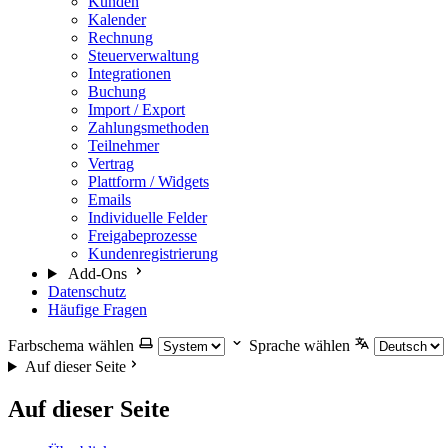
Kunden
Kalender
Rechnung
Steuerverwaltung
Integrationen
Buchung
Import / Export
Zahlungsmethoden
Teilnehmer
Vertrag
Plattform / Widgets
Emails
Individuelle Felder
Freigabeprozesse
Kundenregistrierung
Add-Ons
Datenschutz
Häufige Fragen
Farbschema wählen
Sprache wählen
Auf dieser Seite
Auf dieser Seite