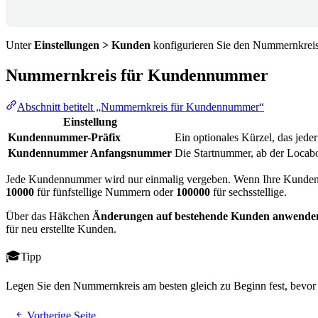
Unter
Einstellungen > Kunden
konfigurieren Sie den Nummernkre
Nummernkreis für Kundennummer
Abschnitt betitelt „Nummernkreis für Kundennummer“
Einstellung
Kundennummer-Präfix
Ein optionales Kürzel, das jed
Kundennummer Anfangsnummer
Die Startnummer, ab der Locab
Jede Kundennummer wird nur einmalig vergeben. Wenn Ihre Kundennumm
10000
für fünfstellige Nummern oder
100000
für sechsstellige.
Über das Häkchen
Änderungen auf bestehende Kunden anwende
für neu erstellte Kunden.
Tipp
Legen Sie den Nummernkreis am besten gleich zu Beginn fest, bevor
Vorherige Seite