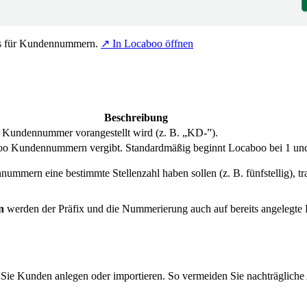
is für Kundennummern.
↗ In Locaboo öffnen
Beschreibung
er Kundennummer vorangestellt wird (z. B. „KD-”).
oo Kundennummern vergibt. Standardmäßig beginnt Locaboo bei 1 und 
ern eine bestimmte Stellenzahl haben sollen (z. B. fünfstellig), tr
n
werden der Präfix und die Nummerierung auch auf bereits angelegte
 Sie Kunden anlegen oder importieren. So vermeiden Sie nachträglich