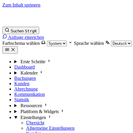
Zum Inhalt springen
Suchen
Strg
K
Anfrage einreichen
Farbschema wählen
Sprache wählen
Erste Schritte
Dashboard
Kalender
Buchungen
Kunden
Abrechnung
Kommunikation
Statistik
Ressourcen
Plattform & Widgets
Einstellungen
Übersicht
Allgemeine Einstellungen