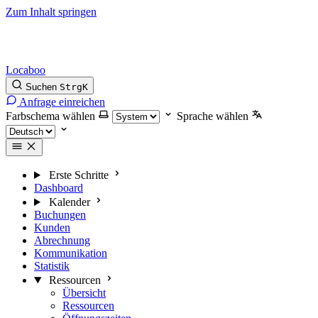
Zum Inhalt springen
Locaboo
Suchen
Strg
K
Anfrage einreichen
Farbschema wählen
Sprache wählen
Erste Schritte
Dashboard
Kalender
Buchungen
Kunden
Abrechnung
Kommunikation
Statistik
Ressourcen
Übersicht
Ressourcen