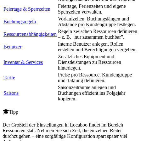
Feiertage, Ferienzeiten und eigene
Feiertage & Sperrzeiten
Sperrzeiten verwalten.
Vorlaufzeiten, Buchungslängen und
Buchungsregeln
Abstände pro Kundengruppe festlegen.
Regeln zwischen Ressourcen definieren
Ressourcenabhängigkeiten
– z. B. „nur zusammen buchbar”.
Interne Benutzer anlegen, Rollen
Benutzer
erstellen und Berechtigungen vergeben.
Zusätzliches Equipment und
Inventar & Services
Dienstleistungen zu Ressourcen
hinterlegen.
Preise pro Ressource, Kundengruppe
Tarife
und Taktung definieren.
Saisonzeiträume anlegen und
Saisons
Buchungen effizient ins Folgejahr
kopieren.
Tipp
Der Großteil der Einstellungen in Locaboo findet im Bereich
Ressourcen statt. Nehmen Sie sich Zeit, die einzelnen Reiter
durchzugehen – eine sorgfältige Konfiguration spart später viel