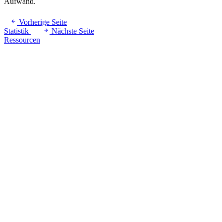
Aufwand.
Vorherige Seite
Statistik
Nächste Seite
Ressourcen