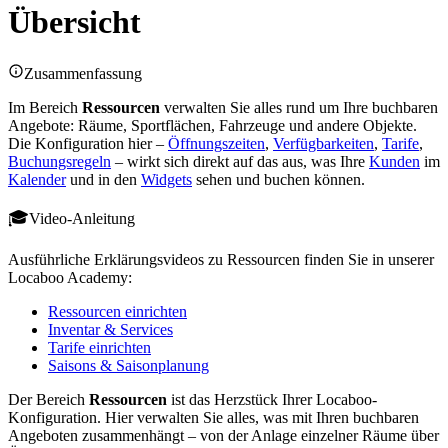
Übersicht
Zusammenfassung
Im Bereich
Ressourcen
verwalten Sie alles rund um Ihre buchbaren
Angebote: Räume, Sportflächen, Fahrzeuge und andere Objekte.
Die Konfiguration hier –
Öffnungszeiten
,
Verfügbarkeiten
,
Tarife
,
Buchungsregeln
– wirkt sich direkt auf das aus, was Ihre
Kunden
im
Kalender
und in den
Widgets
sehen und buchen können.
Video-Anleitung
Ausführliche Erklärungsvideos zu Ressourcen finden Sie in unserer
Locaboo Academy:
Ressourcen einrichten
Inventar & Services
Tarife einrichten
Saisons & Saisonplanung
Der Bereich
Ressourcen
ist das Herzstück Ihrer Locaboo-
Konfiguration. Hier verwalten Sie alles, was mit Ihren buchbaren
Angeboten zusammenhängt – von der Anlage einzelner Räume über