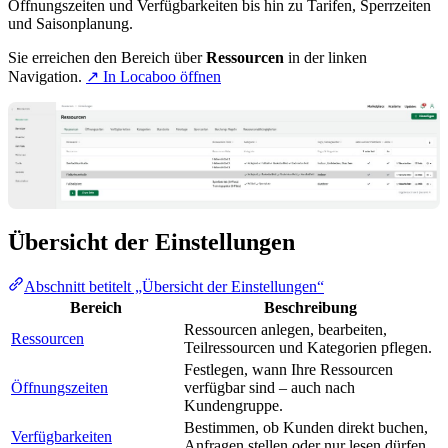
Öffnungszeiten und Verfügbarkeiten bis hin zu Tarifen, Sperrzeiten
und Saisonplanung.
Sie erreichen den Bereich über
Ressourcen
in der linken
Navigation.
↗ In Locaboo öffnen
Übersicht der Einstellungen
Abschnitt betitelt „Übersicht der Einstellungen“
Bereich
Beschreibung
Ressourcen anlegen, bearbeiten,
Ressourcen
Teilressourcen und Kategorien pflegen.
Festlegen, wann Ihre Ressourcen
Öffnungszeiten
verfügbar sind – auch nach
Kundengruppe.
Bestimmen, ob Kunden direkt buchen,
Verfügbarkeiten
Anfragen stellen oder nur lesen dürfen.