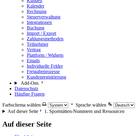
Kunden
Kalender
Rechnung
Steuerverwaltung
Integrationen
Buchung
Import / Export
Zahlungsmethoden
Teilnehmer
Vertrag
Plattform / Widgets
Emails
Individuelle Felder
Freigabeprozesse
Kundenregistrierung
Add-Ons
Datenschutz
Häufige Fragen
Farbschema wählen
Sprache wählen
Auf dieser Seite
1. Sportstätten-Nummern und Ressourcen
Auf dieser Seite