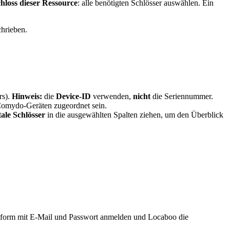
hloss dieser Ressource
: alle benötigten Schlösser auswählen. Ein
hrieben.
rs).
Hinweis:
die
Device-ID
verwenden,
nicht
die Seriennummer.
Comydo-Geräten zugeordnet sein.
tale Schlösser
in die ausgewählten Spalten ziehen, um den Überblick
tform mit E-Mail und Passwort anmelden und Locaboo die