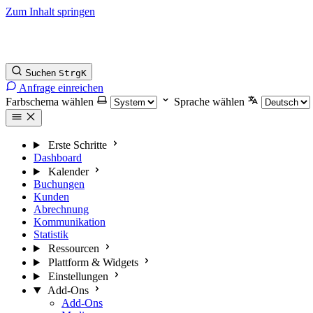
Zum Inhalt springen
Suchen
Strg
K
Anfrage einreichen
Farbschema wählen
Sprache wählen
Erste Schritte
Dashboard
Kalender
Buchungen
Kunden
Abrechnung
Kommunikation
Statistik
Ressourcen
Plattform & Widgets
Einstellungen
Add-Ons
Add-Ons