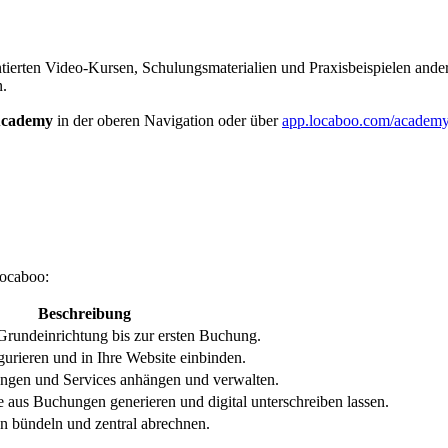
ientierten Video-Kursen, Schulungsmaterialien und Praxisbeispielen and
n.
cademy
in der oberen Navigation oder über
app.locaboo.com/academ
Locaboo:
Beschreibung
Grundeinrichtung bis zur ersten Buchung.
gurieren und in Ihre Website einbinden.
gen und Services anhängen und verwalten.
ge aus Buchungen generieren und digital unterschreiben lassen.
n bündeln und zentral abrechnen.