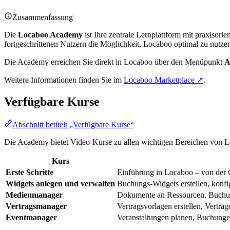
Zusammenfassung
Die
Locaboo Academy
ist Ihre zentrale Lernplattform mit praxisor
fortgeschrittenen Nutzern die Möglichkeit, Locaboo optimal zu nutze
Die Academy erreichen Sie direkt in Locaboo über den Menüpunkt
A
Weitere Informationen finden Sie im
Locaboo Marketplace ↗
.
Verfügbare Kurse
Abschnitt betitelt „Verfügbare Kurse“
Die Academy bietet Video-Kurse zu allen wichtigen Bereichen von 
Kurs
Erste Schritte
Einführung in Locaboo – von der 
Widgets anlegen und verwalten
Buchungs-Widgets erstellen, konfi
Medienmanager
Dokumente an Ressourcen, Buchun
Vertragsmanager
Vertragsvorlagen erstellen, Verträ
Eventmanager
Veranstaltungen planen, Buchunge