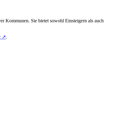
erer Kommunen. Sie bietet sowohl Einsteigern als auch
y ↗
.