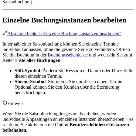
Saisonbuchung.
Einzelne Buchungsinstanzen bearbeiten
Abschnitt betitelt „Einzelne Buchungsinstanzen bearbeiten“
Innerhalb einer Saisonbuchung können Sie einzelne Termine
individuell anpassen, ohne die gesamte Serie zu verändern. Öffnen
Sie die Buchung in der
Buchungsseitenleiste
und wechseln Sie zum
Reiter
Liste aller Buchungen
:
Stift-Symbol
: Ändern Sie Ressource, Datum oder Uhrzeit für
diesen einzelnen Termin.
Storno-Symbol
: Stornieren Sie nur diesen einen Termin.
Optional können Sie den Kunden über die Stornierung
benachrichtigen.
Hinweis
Wenn Sie die Saisonbuchung insgesamt bearbeiten, werden
individuelle Anpassungen an einzelnen Instanzen überschrieben – es
sei denn, Sie aktivieren die Option
Benutzerdefinierte Instanzen
beibehalten
.