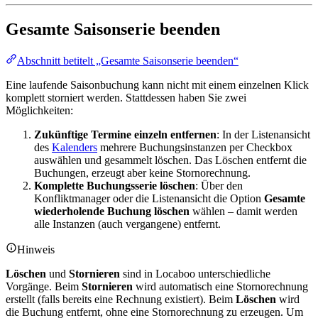
Gesamte Saisonserie beenden
Abschnitt betitelt „Gesamte Saisonserie beenden“
Eine laufende Saisonbuchung kann nicht mit einem einzelnen Klick
komplett storniert werden. Stattdessen haben Sie zwei
Möglichkeiten:
Zukünftige Termine einzeln entfernen
: In der Listenansicht
des
Kalenders
mehrere Buchungsinstanzen per Checkbox
auswählen und gesammelt löschen. Das Löschen entfernt die
Buchungen, erzeugt aber keine Stornorechnung.
Komplette Buchungsserie löschen
: Über den
Konfliktmanager oder die Listenansicht die Option
Gesamte
wiederholende Buchung löschen
wählen – damit werden
alle Instanzen (auch vergangene) entfernt.
Hinweis
Löschen
und
Stornieren
sind in Locaboo unterschiedliche
Vorgänge. Beim
Stornieren
wird automatisch eine Stornorechnung
erstellt (falls bereits eine Rechnung existiert). Beim
Löschen
wird
die Buchung entfernt, ohne eine Stornorechnung zu erzeugen. Um