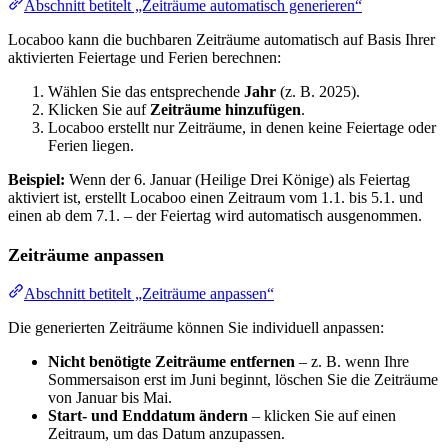
Abschnitt betitelt „Zeiträume automatisch generieren“
Locaboo kann die buchbaren Zeiträume automatisch auf Basis Ihrer
aktivierten Feiertage und Ferien berechnen:
Wählen Sie das entsprechende
Jahr
(z. B. 2025).
Klicken Sie auf
Zeiträume hinzufügen
.
Locaboo erstellt nur Zeiträume, in denen keine Feiertage oder
Ferien liegen.
Beispiel:
Wenn der 6. Januar (Heilige Drei Könige) als Feiertag
aktiviert ist, erstellt Locaboo einen Zeitraum vom 1.1. bis 5.1. und
einen ab dem 7.1. – der Feiertag wird automatisch ausgenommen.
Zeiträume anpassen
Abschnitt betitelt „Zeiträume anpassen“
Die generierten Zeiträume können Sie individuell anpassen:
Nicht benötigte Zeiträume entfernen
– z. B. wenn Ihre
Sommersaison erst im Juni beginnt, löschen Sie die Zeiträume
von Januar bis Mai.
Start- und Enddatum ändern
– klicken Sie auf einen
Zeitraum, um das Datum anzupassen.