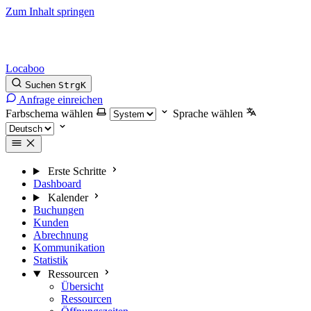
Zum Inhalt springen
Locaboo
Suchen
Strg
K
Anfrage einreichen
Farbschema wählen
Sprache wählen
Erste Schritte
Dashboard
Kalender
Buchungen
Kunden
Abrechnung
Kommunikation
Statistik
Ressourcen
Übersicht
Ressourcen