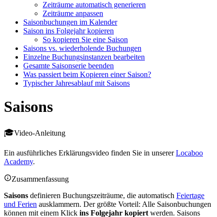
Zeiträume automatisch generieren
Zeiträume anpassen
Saisonbuchungen im Kalender
Saison ins Folgejahr kopieren
So kopieren Sie eine Saison
Saisons vs. wiederholende Buchungen
Einzelne Buchungsinstanzen bearbeiten
Gesamte Saisonserie beenden
Was passiert beim Kopieren einer Saison?
Typischer Jahresablauf mit Saisons
Saisons
Video-Anleitung
Ein ausführliches Erklärungsvideo finden Sie in unserer
Locaboo
Academy
.
Zusammenfassung
Saisons
definieren Buchungszeiträume, die automatisch
Feiertage
und Ferien
ausklammern. Der größte Vorteil: Alle Saisonbuchungen
können mit einem Klick
ins Folgejahr kopiert
werden. Saisons