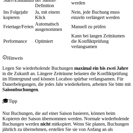
Start-/Enddatum
der Saison-
werden
Definition
Ins Folgejahr
Ja, mit einem
Nein, jede Buchung muss
kopieren
Klick
einzeln verlängert werden
Automatisch
Feiertage/Ferien
Manuell zu prüfen
ausgenommen
Kann bei langen Zeiträumen
Performance
Optimiert
die Konfliktprüfung
verlangsamen
Hinweis
Legen Sie wiederholende Buchungen
maximal ein bis zwei Jahre
in die Zukunft an. Längere Zeiträume belasten die Konfliktprüfung
im Hintergrund und können Locaboo spürbar verlangsamen. Für
Dauerbelegungen, die jedes Jahr wiederkehren, arbeiten Sie bitte mit
Saisonbuchungen
.
Tipp
Nur Buchungen, die auf einer Saison basieren, können beim
Kopieren der Saison übernommen werden. Normale wiederholende
Buchungen werden
nicht
mitkopiert. Wenn Sie planen, Buchungen
jährlich zu übernehmen, erstellen Sie sie von Anfang an als