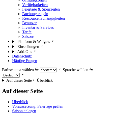
Öffnungszeiten
Verfügbarkeiten
Feiertage & Sperrzeiten
Buchungsregeln
Ressourcenabhängigkeiten
Benutzer
Inventar & Services
Tarife
Saisons
Plattform & Widgets
Einstellungen
Add-Ons
Datenschutz
Häufige Fragen
Farbschema wählen
Sprache wählen
Auf dieser Seite
Überblick
Auf dieser Seite
Überblick
Voraussetzung: Feiertage prüfen
Saison anlegen