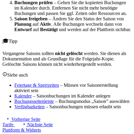
Buchungen prüfen
– Gehen Sie die kopierten Buchungen
im Kalender durch. Entfernen Sie nicht mehr benötigte
Buchungen und passen Sie ggf. Zeiten oder Ressourcen an.
Saison freigeben
– Ändern Sie den Status der Saison von
Planung
auf
Aktiv
. Alle Buchungen wechseln dann von
Entwurf
auf
Bestätigt
und werden auf der Plattform sichtbar.
Tipp
Vergangene Saisons sollten
nicht gelöscht
werden. Sie dienen als
Dokumentation und als Grundlage für die Folgejahr-Kopie.
Gelöschte Saisons können nicht wiederhergestellt werden.
Siehe auch
Feiertage & Sperrzeiten
– Müssen vor Saisonerstellung
aktiviert sein
Kalender
– Saisonbuchungen im Kalender anlegen
Buchungsseitenleiste
– Buchungsmodus „Saison” auswählen
Verfügbarkeiten
– Saisonbuchungen müssen erlaubt sein
Vorherige Seite
Tarife
Nächste Seite
Plattform & Widgets