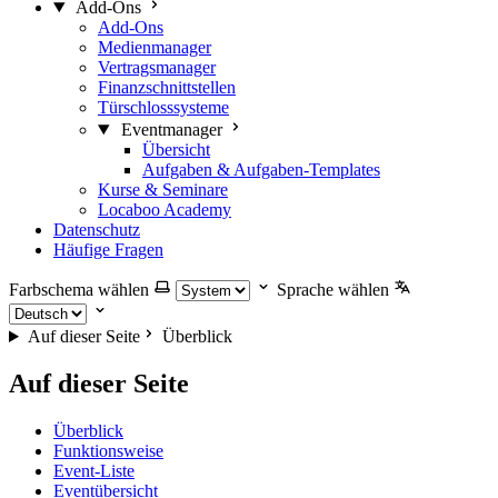
Add-Ons
Add-Ons
Medienmanager
Vertragsmanager
Finanzschnittstellen
Türschlosssysteme
Eventmanager
Übersicht
Aufgaben & Aufgaben-Templates
Kurse & Seminare
Locaboo Academy
Datenschutz
Häufige Fragen
Farbschema wählen
Sprache wählen
Auf dieser Seite
Überblick
Auf dieser Seite
Überblick
Funktionsweise
Event-Liste
Eventübersicht