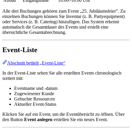
Abbau
Eingangshalle
16:00–18:00 Uhr
Alle drei Buchungen gehören zum Event „25. Jubiläumsfeier”. Zu
einzelnen Buchungen können Sie Inventar (z. B. Partyequipment)
oder Services (z. B. Catering) hinzufügen. Das System erkennt
automatisch die Gesamtdauer des Events und erstellt eine
übersichtliche Gesamtabrechnung.
Event-Liste
Abschnitt betitelt „Event-Liste“
In der Event-Liste sehen Sie alle erstellten Events chronologisch
sortiert mit:
Eventname und -datum
Zugewiesener Kunde
Gebuchte Ressourcen
Aktueller Event-Status
Klicken Sie auf ein Event, um die Eventübersicht zu öffnen. Über
den Button
Event anlegen
erstellen Sie ein neues Event.