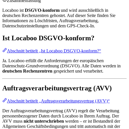
Zusammenfassung
Locaboo ist
DSGVO-konform
und wird ausschließlich in
deutschen Rechenzentren gehostet. Auf dieser Seite finden Sie
Informationen zu Löschfristen, Auftragsverarbeitung,
Datenschutzeinstellungen und dem GPS-Check-In.
Ist Locaboo DSGVO-konform?
Abschnitt betitelt „Ist Locaboo DSGVO-konform?“
Ja. Locaboo erfüllt die Anforderungen der europäischen
Datenschutz-Grundverordnung (DSGVO). Alle Daten werden in
deutschen Rechenzentren
gespeichert und verarbeitet.
Auftragsverarbeitungsvertrag (AVV)
Abschnitt betitelt „Auftragsverarbeitungsvertrag (AVV)“
Der Auftragsverarbeitungsvertrag (AVV) regelt die Verarbeitung
personenbezogener Daten durch Locaboo in Ihrem Auftrag. Der
AVV muss
nicht unterschrieben
werden – er ist Bestandteil der
Allgemeinen Geschäftsbedingungen und tritt automatisch mit der