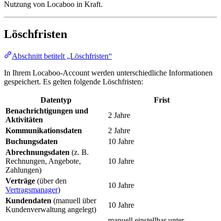
Nutzung von Locaboo in Kraft.
Löschfristen
Abschnitt betitelt „Löschfristen“
In Ihrem Locaboo-Account werden unterschiedliche Informationen
gespeichert. Es gelten folgende Löschfristen:
Datentyp
Frist
Benachrichtigungen und
2 Jahre
Aktivitäten
Kommunikationsdaten
2 Jahre
Buchungsdaten
10 Jahre
Abrechnungsdaten
(z. B.
Rechnungen, Angebote,
10 Jahre
Zahlungen)
Verträge
(über den
10 Jahre
Vertragsmanager
)
Kundendaten
(manuell über
10 Jahre
Kundenverwaltung angelegt)
manuell einstellbar unter