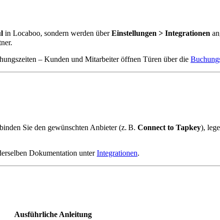
l
in Locaboo, sondern werden über
Einstellungen > Integrationen
an
ner.
ungszeiten – Kunden und Mitarbeiter öffnen Türen über die
Buchungs
rbinden Sie den gewünschten Anbieter (z. B.
Connect to Tapkey
), leg
n derselben Dokumentation unter
Integrationen
.
Ausführliche Anleitung