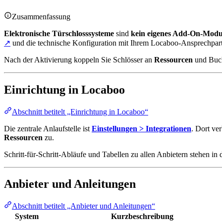
Zusammenfassung
Elektronische Türschlosssysteme
sind
kein eigenes Add-On-Modu
↗
und die technische Konfiguration mit Ihrem Locaboo-Ansprechpart
Nach der Aktivierung koppeln Sie Schlösser an
Ressourcen
und Buch
Einrichtung in Locaboo
Abschnitt betitelt „Einrichtung in Locaboo“
Die zentrale Anlaufstelle ist
Einstellungen > Integrationen
. Dort ve
Ressourcen
zu.
Schritt-für-Schritt-Abläufe und Tabellen zu allen Anbietern stehen i
Anbieter und Anleitungen
Abschnitt betitelt „Anbieter und Anleitungen“
System
Kurzbeschreibung