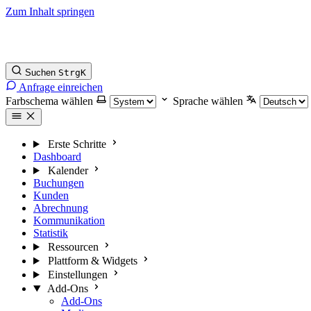
Zum Inhalt springen
Suchen
Strg
K
Anfrage einreichen
Farbschema wählen
Sprache wählen
Erste Schritte
Dashboard
Kalender
Buchungen
Kunden
Abrechnung
Kommunikation
Statistik
Ressourcen
Plattform & Widgets
Einstellungen
Add-Ons
Add-Ons