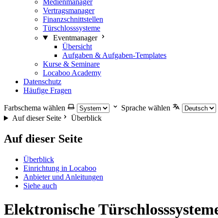
Medienmanager
Vertragsmanager
Finanzschnittstellen
Türschlosssysteme
Eventmanager
Übersicht
Aufgaben & Aufgaben-Templates
Kurse & Seminare
Locaboo Academy
Datenschutz
Häufige Fragen
Farbschema wählen
Sprache wählen
Auf dieser Seite
Überblick
Auf dieser Seite
Überblick
Einrichtung in Locaboo
Anbieter und Anleitungen
Siehe auch
Elektronische Türschlosssystem