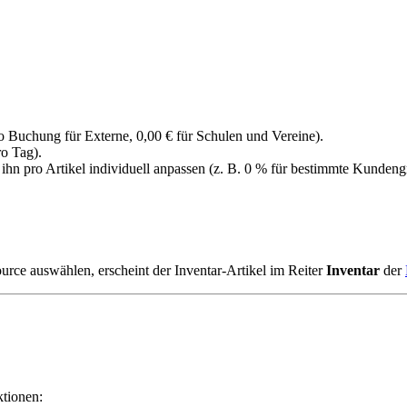
ro Buchung für Externe, 0,00 € für Schulen und Vereine).
ro Tag).
n pro Artikel individuell anpassen (z. B. 0 % für bestimmte Kundeng
ce auswählen, erscheint der Inventar-Artikel im Reiter
Inventar
der
ktionen: