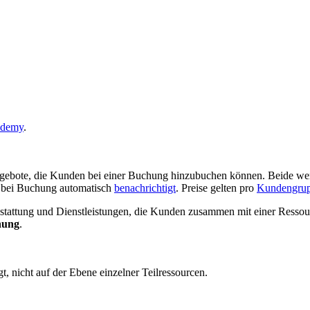
ademy
.
ngebote, die Kunden bei einer Buchung hinzubuchen können. Beide w
rd bei Buchung automatisch
benachrichtigt
. Preise gelten pro
Kundengru
sstattung und Dienstleistungen, die Kunden zusammen mit einer Ressou
nung
.
gt, nicht auf der Ebene einzelner Teilressourcen.