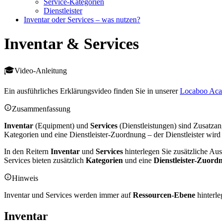
Service-Kategorien
Dienstleister
Inventar oder Services – was nutzen?
Inventar & Services
Video-Anleitung
Ein ausführliches Erklärungsvideo finden Sie in unserer
Locaboo Ac
Zusammenfassung
Inventar
(Equipment) und
Services
(Dienstleistungen) sind Zusatza
Kategorien und eine Dienstleister-Zuordnung – der Dienstleister wi
In den Reitern
Inventar
und
Services
hinterlegen Sie zusätzliche Au
Services bieten zusätzlich
Kategorien
und eine
Dienstleister-Zuord
Hinweis
Inventar und Services werden immer auf
Ressourcen-Ebene
hinterle
Inventar