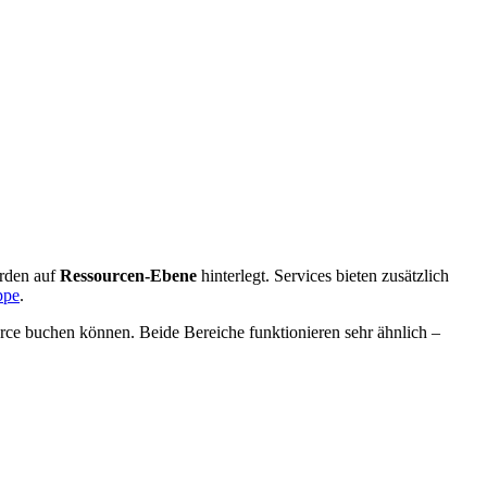
erden auf
Ressourcen-Ebene
hinterlegt. Services bieten zusätzlich
ppe
.
rce buchen können. Beide Bereiche funktionieren sehr ähnlich –