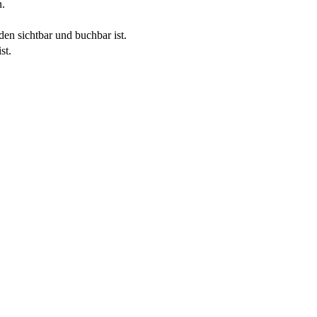
n.
en sichtbar und buchbar ist.
st.