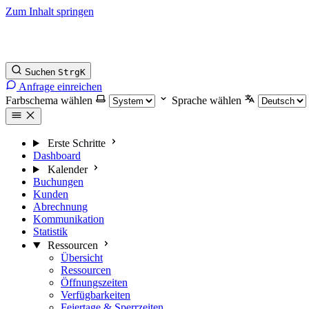
Zum Inhalt springen
Suchen
Strg
K
Anfrage einreichen
Farbschema wählen
Sprache wählen
Erste Schritte
Dashboard
Kalender
Buchungen
Kunden
Abrechnung
Kommunikation
Statistik
Ressourcen
Übersicht
Ressourcen
Öffnungszeiten
Verfügbarkeiten
Feiertage & Sperrzeiten