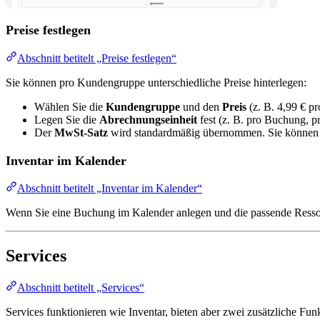
Preise festlegen
Abschnitt betitelt „Preise festlegen“
Sie können pro Kundengruppe unterschiedliche Preise hinterlegen:
Wählen Sie die
Kundengruppe
und den
Preis
(z. B. 4,99 € p
Legen Sie die
Abrechnungseinheit
fest (z. B. pro Buchung, p
Der
MwSt-Satz
wird standardmäßig übernommen. Sie können ih
Inventar im Kalender
Abschnitt betitelt „Inventar im Kalender“
Wenn Sie eine Buchung im Kalender anlegen und die passende Ressour
Services
Abschnitt betitelt „Services“
Services funktionieren wie Inventar, bieten aber zwei zusätzliche Fun