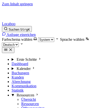
Zum Inhalt springen
Locaboo
Suchen
Strg
K
Anfrage einreichen
Farbschema wählen
Sprache wählen
Erste Schritte
Dashboard
Kalender
Buchungen
Kunden
Abrechnung
Kommunikation
Statistik
Ressourcen
Übersicht
Ressourcen