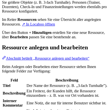
Sie größere Objekte (z. B. 3-fach Turnhalle). Personen (Trainer,
Dozenten), Check-In und Finanzeinstellungen werden ebenfalls pro
Ressource konfiguriert.
Im Reiter
Ressourcen
sehen Sie eine Übersicht aller angelegten
Ressourcen.
↗ In Locaboo öffnen
Über den Button
+ Hinzufügen
erstellen Sie eine neue Ressource,
über
Bearbeiten
passen Sie eine bestehende an.
Ressource anlegen und bearbeiten
Abschnitt betitelt „Ressource anlegen und bearbeiten“
Beim Anlegen oder Bearbeiten einer Ressource stehen Ihnen
folgende Felder zur Verfügung:
Feld
Beschreibung
Titel
Der Name der Ressource (z. B. „3-fach Turnhalle”).
Ein Freitext, der Kunden hilft, die Ressource
Beschreibung
einzuordnen – z. B. was vor Ort vorhanden ist.
Interner
Eine Notiz, die nur für interne Benutzer sichtbar ist.
Kommentar