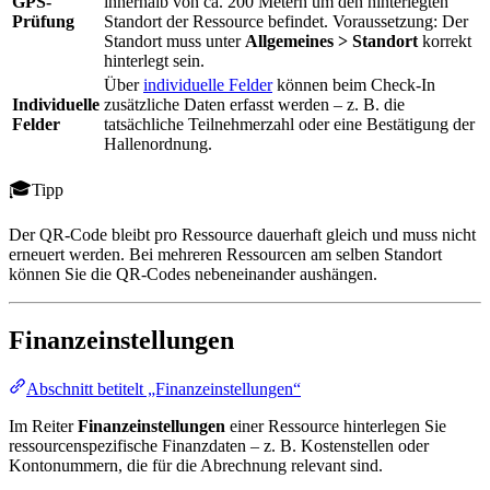
GPS-
innerhalb von ca. 200 Metern um den hinterlegten
Prüfung
Standort der Ressource befindet. Voraussetzung: Der
Standort muss unter
Allgemeines > Standort
korrekt
hinterlegt sein.
Über
individuelle Felder
können beim Check-In
Individuelle
zusätzliche Daten erfasst werden – z. B. die
Felder
tatsächliche Teilnehmerzahl oder eine Bestätigung der
Hallenordnung.
Tipp
Der QR-Code bleibt pro Ressource dauerhaft gleich und muss nicht
erneuert werden. Bei mehreren Ressourcen am selben Standort
können Sie die QR-Codes nebeneinander aushängen.
Finanzeinstellungen
Abschnitt betitelt „Finanzeinstellungen“
Im Reiter
Finanzeinstellungen
einer Ressource hinterlegen Sie
ressourcenspezifische Finanzdaten – z. B. Kostenstellen oder
Kontonummern, die für die Abrechnung relevant sind.