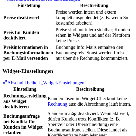
Einstellung
Beschreibung
Preise werden intern und extern
Preise deaktiviert
komplett ausgeblendet (z. B. wenn Sie
kostenfrei arbeiten).
Preise sind nur intern sichtbar; Kunden
Preis für Kunden
sehen in Widgets und auf der Plattform
deaktiviert
keine Preise.
Preisinformationen in
Buchungs-Info-Mails enthalten den
Buchungsinformationen
Buchungspreis. Sonst werden Preise
per E-Mail versenden
nur über die Rechnung kommuniziert.
Widget-Einstellungen
Abschnitt betitelt „Widget-Einstellungen“
Einstellung
Beschreibung
Rechnungserstellung
Kunden lösen im Widget-Checkout keine
aus Widget
Rechnung
aus; die Abrechnung läuft intern.
deaktivieren
Standardmäßig deaktiviert. Wenn aktiviert,
Buchungsanfrage
dürfen Kunden trotz Konflikten (z. B.
bei Konflikt für
Sperrzeit oder Überschneidung) eine
Kunden im Widget
Buchungsanfrage stellen. Diese landet als
erlauben
Konfliktanfrage beim Manager.