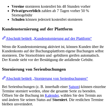
Vereine
stornieren kostenfrei bis 48 Stunden vorher
Privat/gewerblich
zahlen ab 7 Tagen vorher 50 %
Stornogebühr
Schulen
können jederzeit kostenfrei stornieren
Kundenstornierung auf der Plattform
Abschnitt betitelt „Kundenstornierung auf der Plattform“
Wenn die Kundenstornierung aktiviert ist, können Kunden über ihr
Kundenkonto auf der Buchungsplattform eigene Buchungen selbst
stornieren. Die Stornofristen und -gebühren greifen automatisch.
Der Kunde sieht vor der Bestätigung die anfallende Gebühr.
Stornierung von Serienbuchungen
Abschnitt betitelt „Stornierung von Serienbuchungen“
Bei Serienbuchungen (z. B. innerhalb einer
Saison
) können einzelne
Termine storniert werden, ohne die gesamte Serie zu beenden.
Öffnen Sie die Buchung im
Kalender
, wählen Sie den Termin aus
und ändern Sie seinen Status auf
Storniert
. Die restlichen Termine
bleiben unverändert.