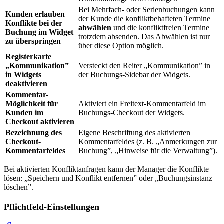
Bei Mehrfach- oder Serienbuchungen kann
Kunden erlauben
der Kunde die konfliktbehafteten Termine
Konflikte bei der
abwählen
und die konfliktfreien Termine
Buchung im Widget
trotzdem absenden. Das Abwählen ist nur
zu überspringen
über diese Option möglich.
Registerkarte
„Kommunikation”
Versteckt den Reiter „Kommunikation” in
in Widgets
der Buchungs-Sidebar der Widgets.
deaktivieren
Kommentar-
Möglichkeit für
Aktiviert ein Freitext-Kommentarfeld im
Kunden im
Buchungs-Checkout der Widgets.
Checkout aktivieren
Bezeichnung des
Eigene Beschriftung des aktivierten
Checkout-
Kommentarfeldes (z. B. „Anmerkungen zur
Kommentarfeldes
Buchung”, „Hinweise für die Verwaltung”).
Bei aktivierten Konfliktanfragen kann der Manager die Konflikte
lösen: „Speichern und Konflikt entfernen” oder „Buchungsinstanz
löschen”.
Pflichtfeld-Einstellungen