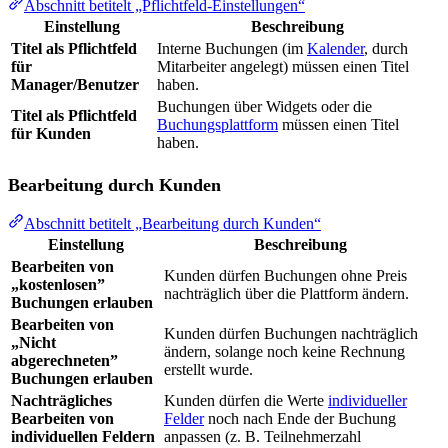
Abschnitt betitelt „Pflichtfeld-Einstellungen“
Einstellung
Beschreibung
Titel als Pflichtfeld
Interne Buchungen (im
Kalender
, durch
für
Mitarbeiter angelegt) müssen einen Titel
Manager/Benutzer
haben.
Buchungen über Widgets oder die
Titel als Pflichtfeld
Buchungsplattform
müssen einen Titel
für Kunden
haben.
Bearbeitung durch Kunden
Abschnitt betitelt „Bearbeitung durch Kunden“
Einstellung
Beschreibung
Bearbeiten von
Kunden dürfen Buchungen ohne Preis
„kostenlosen”
nachträglich über die Plattform ändern.
Buchungen erlauben
Bearbeiten von
Kunden dürfen Buchungen nachträglich
„Nicht
ändern, solange noch keine Rechnung
abgerechneten”
erstellt wurde.
Buchungen erlauben
Nachträgliches
Kunden dürfen die Werte
individueller
Bearbeiten von
Felder
noch nach Ende der Buchung
individuellen Feldern
anpassen (z. B. Teilnehmerzahl