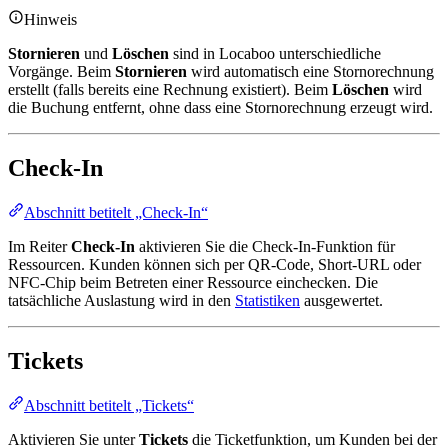
Hinweis
Stornieren
und
Löschen
sind in Locaboo unterschiedliche
Vorgänge. Beim
Stornieren
wird automatisch eine Stornorechnung
erstellt (falls bereits eine Rechnung existiert). Beim
Löschen
wird
die Buchung entfernt, ohne dass eine Stornorechnung erzeugt wird.
Check-In
Abschnitt betitelt „Check-In“
Im Reiter
Check-In
aktivieren Sie die Check-In-Funktion für
Ressourcen. Kunden können sich per QR-Code, Short-URL oder
NFC-Chip beim Betreten einer Ressource einchecken. Die
tatsächliche Auslastung wird in den
Statistiken
ausgewertet.
Tickets
Abschnitt betitelt „Tickets“
Aktivieren Sie unter
Tickets
die Ticketfunktion, um Kunden bei der