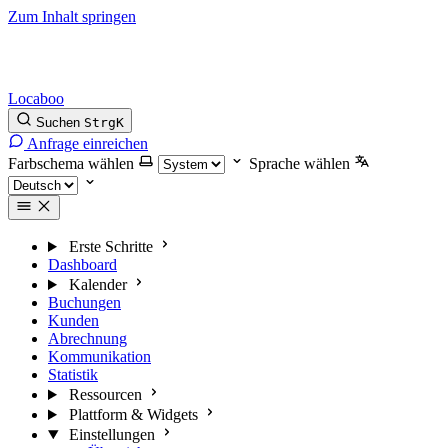
Zum Inhalt springen
Locaboo
Suchen
Strg
K
Anfrage einreichen
Farbschema wählen
Sprache wählen
Erste Schritte
Dashboard
Kalender
Buchungen
Kunden
Abrechnung
Kommunikation
Statistik
Ressourcen
Plattform & Widgets
Einstellungen