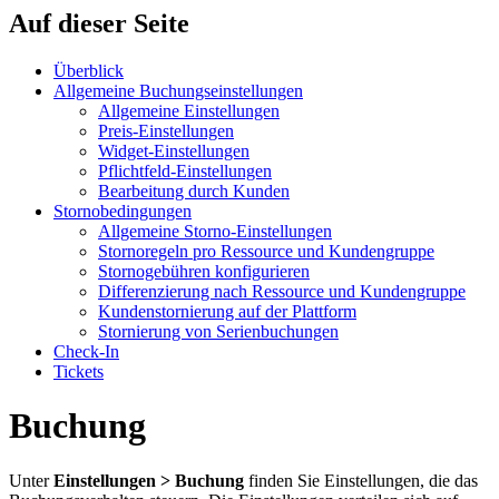
Auf dieser Seite
Überblick
Allgemeine Buchungseinstellungen
Allgemeine Einstellungen
Preis-Einstellungen
Widget-Einstellungen
Pflichtfeld-Einstellungen
Bearbeitung durch Kunden
Stornobedingungen
Allgemeine Storno-Einstellungen
Stornoregeln pro Ressource und Kundengruppe
Stornogebühren konfigurieren
Differenzierung nach Ressource und Kundengruppe
Kundenstornierung auf der Plattform
Stornierung von Serienbuchungen
Check-In
Tickets
Buchung
Unter
Einstellungen > Buchung
finden Sie Einstellungen, die das