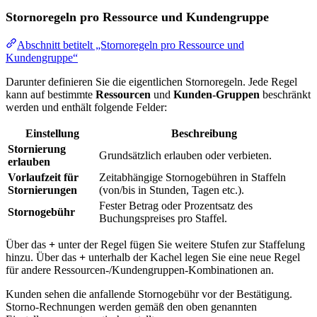
Stornoregeln pro Ressource und Kundengruppe
Abschnitt betitelt „Stornoregeln pro Ressource und
Kundengruppe“
Darunter definieren Sie die eigentlichen Stornoregeln. Jede Regel
kann auf bestimmte
Ressourcen
und
Kunden-Gruppen
beschränkt
werden und enthält folgende Felder:
Einstellung
Beschreibung
Stornierung
Grundsätzlich erlauben oder verbieten.
erlauben
Vorlaufzeit für
Zeitabhängige Stornogebühren in Staffeln
Stornierungen
(von/bis in Stunden, Tagen etc.).
Fester Betrag oder Prozentsatz des
Stornogebühr
Buchungspreises pro Staffel.
Über das
+
unter der Regel fügen Sie weitere Stufen zur Staffelung
hinzu. Über das
+
unterhalb der Kachel legen Sie eine neue Regel
für andere Ressourcen-/Kundengruppen-Kombinationen an.
Kunden sehen die anfallende Stornogebühr vor der Bestätigung.
Storno-Rechnungen werden gemäß den oben genannten