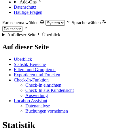
Add-Ons
Datenschutz
Häufige Fragen
Farbschema wählen
Sprache wählen
Auf dieser Seite
Überblick
Auf dieser Seite
Überblick
Statistik-Bereiche
Filtern und Gruppieren
Exportieren und Drucken
Check-In-Funktion
Check-In einrichten
Check-In aus Kundensicht
Auswertung
Locaboo Assistant
Datenanalyse
Buchungen vornehmen
Statistik