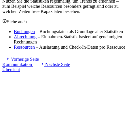
Nutzen Sie die Statistiken regelmäßig, um Trends zu erkennen –
zum Beispiel welche Ressourcen besonders gefragt sind oder zu
welchen Zeiten freie Kapazitäten bestehen.
Siehe auch
Buchungen
– Buchungsdaten als Grundlage aller Statistiken
Abrechnung
– Einnahmen-Statistik basiert auf genehmigten
Rechnungen
Ressourcen
– Auslastung und Check-In-Daten pro Ressource
Vorherige Seite
Kommunikation
Nächste Seite
Übersicht