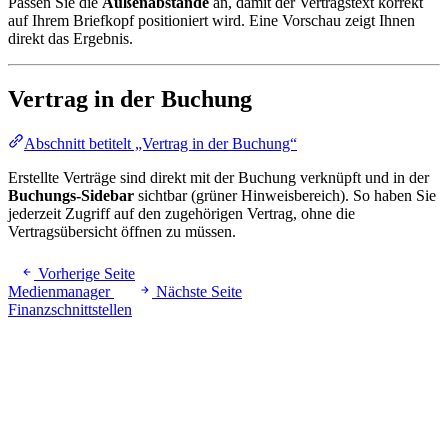
Passen Sie die
Außenabstände
an, damit der Vertragstext korrekt
auf Ihrem Briefkopf positioniert wird. Eine Vorschau zeigt Ihnen
direkt das Ergebnis.
Vertrag in der Buchung
Abschnitt betitelt „Vertrag in der Buchung“
Erstellte Verträge sind direkt mit der Buchung verknüpft und in der
Buchungs-Sidebar
sichtbar (grüner Hinweisbereich). So haben Sie
jederzeit Zugriff auf den zugehörigen Vertrag, ohne die
Vertragsübersicht öffnen zu müssen.
Vorherige Seite
Medienmanager
Nächste Seite
Finanzschnittstellen