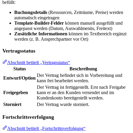
befüllt:
Buchungsdetails
(Ressourcen, Zeiträume, Preise) werden
automatisch eingetragen
Template-Builder-Felder
können manuell ausgefüllt und
angepasst werden (Datum, Auswahlmenüs, Freitext)
Zusätzliche Informationen
können im Textbereich ergänzt
werden (z. B. Ansprechpartner vor Ort)
Vertragsstatus
Abschnitt betitelt „Vertragsstatus“
Status
Beschreibung
Der Vertrag befindet sich in Vorbereitung und
Entwurf/Option
kann frei bearbeitet werden.
Der Vertrag ist fertiggestellt. Erst nach Freigabe
Freigegeben
kann er an den Kunden versendet und im
Kundenkonto bereitgestellt werden.
Storniert
Der Vertrag wurde storniert.
Fortschrittsverfolgung
Abschnitt betitelt „Fortschrittsverfolgung“