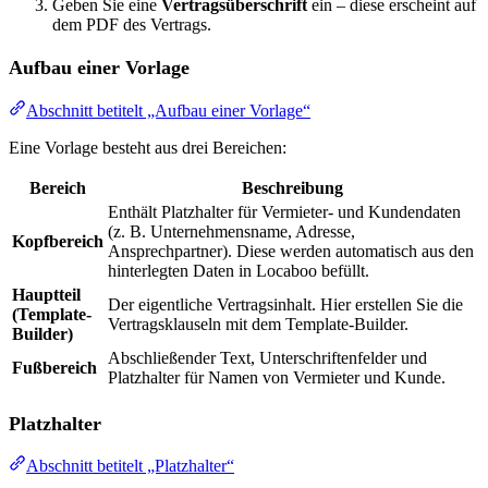
Geben Sie eine
Vertragsüberschrift
ein – diese erscheint auf
dem PDF des Vertrags.
Aufbau einer Vorlage
Abschnitt betitelt „Aufbau einer Vorlage“
Eine Vorlage besteht aus drei Bereichen:
Bereich
Beschreibung
Enthält Platzhalter für Vermieter- und Kundendaten
(z. B. Unternehmensname, Adresse,
Kopfbereich
Ansprechpartner). Diese werden automatisch aus den
hinterlegten Daten in Locaboo befüllt.
Hauptteil
Der eigentliche Vertragsinhalt. Hier erstellen Sie die
(Template-
Vertragsklauseln mit dem Template-Builder.
Builder)
Abschließender Text, Unterschriftenfelder und
Fußbereich
Platzhalter für Namen von Vermieter und Kunde.
Platzhalter
Abschnitt betitelt „Platzhalter“