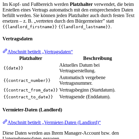
Im Kopf- und Fußbereich werden
Platzhalter
verwendet, die beim
Erstellen eines Vertrags automatisch mit den entsprechenden Daten
befüllt werden. Sie können jeden Platzhalter auch durch festen Text
ersetzen – z. B. „vertreten durch den Bürgermeister” statt
.
{{landlord_firstname}}
{{landlord_lastname}}
Vertragsdaten
Abschnitt betitelt „Vertragsdaten“
Platzhalter
Beschreibung
Aktuelles Datum bei
{{date}}
Vertragserstellung.
Automatisch vergebene
{{contract_number}}
Vertragsnummer.
Vertragsbeginn (Startdatum).
{{contract_from_date}}
Vertragsende (Enddatum).
{{contract_to_date}}
Vermieter-Daten (Landlord)
Abschnitt betitelt „Vermieter-Daten (Landlord)“
Diese Daten werden aus Ihrem Manager-Account bzw. den
Unternehmensdaten gezogen.