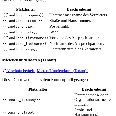
Platzhalter
Beschreibung
Unternehmensname des Vermieters.
{{landlord_company}}
Straße und Hausnummer.
{{landlord_street}}
Postleitzahl.
{{landlord_zip}}
Stadt.
{{landlord_city}}
Vorname des Ansprechpartners.
{{landlord_firstname}}
Nachname des Ansprechpartners.
{{landlord_lastname}}
Unterschriftsfeld des Vermieters.
{{landlord_sign}}
Mieter-/Kundendaten (Tenant)
Abschnitt betitelt „Mieter-/Kundendaten (Tenant)“
Diese Daten werden aus dem Kundenprofil gezogen.
Platzhalter
Beschreibung
Unternehmens- oder
Organisationsname des
{{tenant_company}}
Kunden.
Straße und
{{tenant_street}}
Hausnummer.