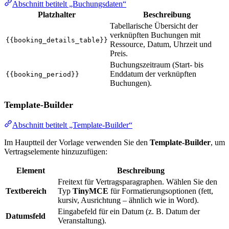
Abschnitt betitelt „Buchungsdaten“
Platzhalter
Beschreibung
Tabellarische Übersicht der
verknüpften Buchungen mit
{{booking_details_table}}
Ressource, Datum, Uhrzeit und
Preis.
Buchungszeitraum (Start- bis
Enddatum der verknüpften
{{booking_period}}
Buchungen).
Template-Builder
Abschnitt betitelt „Template-Builder“
Im Hauptteil der Vorlage verwenden Sie den
Template-Builder
, um
Vertragselemente hinzuzufügen:
Element
Beschreibung
Freitext für Vertragsparagraphen. Wählen Sie den
Textbereich
Typ
TinyMCE
für Formatierungsoptionen (fett,
kursiv, Ausrichtung – ähnlich wie in Word).
Eingabefeld für ein Datum (z. B. Datum der
Datumsfeld
Veranstaltung).