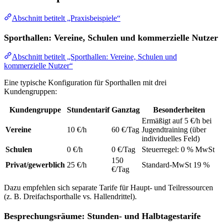
Abschnitt betitelt „Praxisbeispiele“
Sporthallen: Vereine, Schulen und kommerzielle Nutzer
Abschnitt betitelt „Sporthallen: Vereine, Schulen und
kommerzielle Nutzer“
Eine typische Konfiguration für Sporthallen mit drei
Kundengruppen:
Kundengruppe
Stundentarif
Ganztag
Besonderheiten
Ermäßigt auf 5 €/h bei
Vereine
10 €/h
60 €/Tag
Jugendtraining (über
individuelles Feld)
Schulen
0 €/h
0 €/Tag
Steuerregel: 0 % MwSt
150
Privat/gewerblich
25 €/h
Standard-MwSt 19 %
€/Tag
Dazu empfehlen sich separate Tarife für Haupt- und Teilressourcen
(z. B. Dreifachsporthalle vs. Hallendrittel).
Besprechungsräume: Stunden- und Halbtagestarife