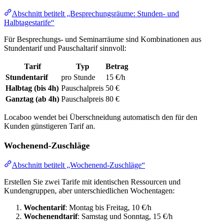
Abschnitt betitelt „Besprechungsräume: Stunden- und
Halbtagestarife“
Für Besprechungs- und Seminarräume sind Kombinationen aus
Stundentarif und Pauschaltarif sinnvoll:
Tarif
Typ
Betrag
Stundentarif
pro Stunde
15 €/h
Halbtag (bis 4h)
Pauschalpreis
50 €
Ganztag (ab 4h)
Pauschalpreis
80 €
Locaboo wendet bei Überschneidung automatisch den für den
Kunden günstigeren Tarif an.
Wochenend-Zuschläge
Abschnitt betitelt „Wochenend-Zuschläge“
Erstellen Sie zwei Tarife mit identischen Ressourcen und
Kundengruppen, aber unterschiedlichen Wochentagen:
Wochentarif
: Montag bis Freitag, 10 €/h
Wochenendtarif
: Samstag und Sonntag, 15 €/h