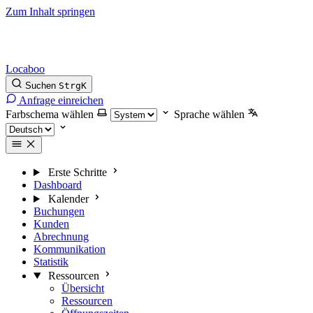
Zum Inhalt springen
Locaboo
Suchen
Strg
K
Anfrage einreichen
Farbschema wählen
Sprache wählen
Erste Schritte
Dashboard
Kalender
Buchungen
Kunden
Abrechnung
Kommunikation
Statistik
Ressourcen
Übersicht
Ressourcen