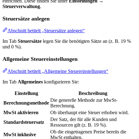
einrichten. Diese finden Sie unter
Einstellungen →
Steuerverwaltung
.
Steuersätze anlegen
Abschnitt betitelt „Steuersätze anlegen“
Im Tab
Steuersätze
legen Sie die benötigten Sätze an (z. B. 19 %
und 0 %).
Allgemeine Steuereinstellungen
Abschnitt betitelt „Allgemeine Steuereinstellungen“
Im Tab
Allgemeines
konfigurieren Sie:
Einstellung
Beschreibung
Die generelle Methode zur MwSt-
Berechnungsmethode
Berechnung.
MwSt aktivieren
Ob überhaupt eine Steuer erhoben wird.
Der Satz, der für alle Kunden und
Standardsteuersatz
Ressourcen gilt (z. B. 19 %).
Ob die eingetragenen Preise bereits die
MwSt inklusive
MwSt enthalten.