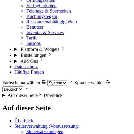
Öffnungszeiten
Verfügbarkeiten
Feiertage & Sperrzeiten
Buchungsregeln
Ressourcenabhängigkeiten
Benutzer
Inventar & Services
Tarife
Saisons
Plattform & Widgets
Einstellungen
Add-Ons
Datenschutz
Häufige Fragen
Farbschema wählen
Sprache wählen
Auf dieser Seite
Überblick
Auf dieser Seite
Überblick
Steuerverwaltung (Voraussetzung)
Steuersätze anlegen