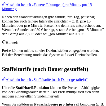
Abschnitt betitelt „Feinere Taktungen (pro Minute, pro 15
Minuten)“
Neben den Standardtaktungen (pro Stunde, pro Tag, pauschal)
können Sie auch feinere Intervalle einrichten – z. B.
pro 15
Minuten
oder
pro Minute
. Passen Sie den Preis entsprechend an:
Wenn der Stundentarif 30 € beträgt, setzen Sie bei „pro 15 Minuten”
den Betrag auf 7,50 € oder bei „pro Minute” auf 0,50 €.
Hinweis
Preise können mit bis zu vier Dezimalstellen eingegeben werden.
Bei der Berechnung rundet das System auf zwei Dezimalstellen.
Staffeltarife (nach Dauer gestaffelt)
Abschnitt betitelt „Staffeltarife (nach Dauer gestaffelt)“
Über die
Staffeltarif-Funktion
können Sie Preise in Abhängigkeit
von der Buchungsdauer staffeln. Der Preis multipliziert sich dann
mit dem eingestellten Stundenintervall.
Wenn Sie stattdessen
Pauschalpreise pro Intervall
benötigen (z. B.