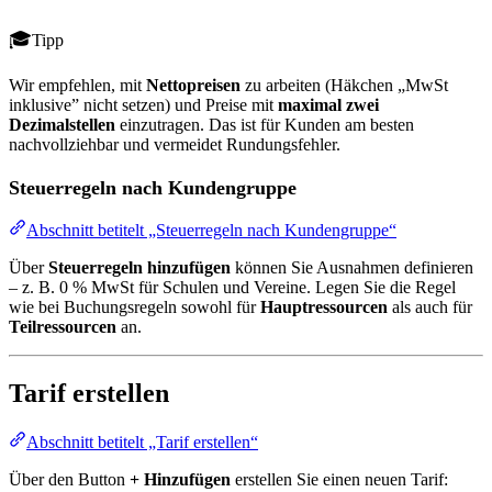
Tipp
Wir empfehlen, mit
Nettopreisen
zu arbeiten (Häkchen „MwSt
inklusive” nicht setzen) und Preise mit
maximal zwei
Dezimalstellen
einzutragen. Das ist für Kunden am besten
nachvollziehbar und vermeidet Rundungsfehler.
Steuerregeln nach Kundengruppe
Abschnitt betitelt „Steuerregeln nach Kundengruppe“
Über
Steuerregeln hinzufügen
können Sie Ausnahmen definieren
– z. B. 0 % MwSt für Schulen und Vereine. Legen Sie die Regel
wie bei Buchungsregeln sowohl für
Hauptressourcen
als auch für
Teilressourcen
an.
Tarif erstellen
Abschnitt betitelt „Tarif erstellen“
Über den Button
+ Hinzufügen
erstellen Sie einen neuen Tarif: