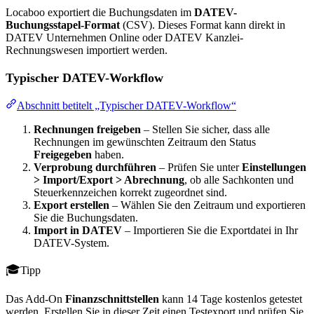
Locaboo exportiert die Buchungsdaten im
DATEV-
Buchungsstapel-Format
(CSV). Dieses Format kann direkt in
DATEV Unternehmen Online oder DATEV Kanzlei-
Rechnungswesen importiert werden.
Typischer DATEV-Workflow
Abschnitt betitelt „Typischer DATEV-Workflow“
Rechnungen freigeben
– Stellen Sie sicher, dass alle
Rechnungen im gewünschten Zeitraum den Status
Freigegeben
haben.
Verprobung durchführen
– Prüfen Sie unter
Einstellungen
> Import/Export > Abrechnung
, ob alle Sachkonten und
Steuerkennzeichen korrekt zugeordnet sind.
Export erstellen
– Wählen Sie den Zeitraum und exportieren
Sie die Buchungsdaten.
Import in DATEV
– Importieren Sie die Exportdatei in Ihr
DATEV-System.
Tipp
Das Add-On
Finanzschnittstellen
kann 14 Tage kostenlos getestet
werden. Erstellen Sie in dieser Zeit einen Testexport und prüfen Sie