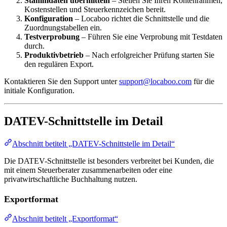
Stammdaten übermitteln
– Stellen Sie Ihren Kontenrahmen,
Kostenstellen und Steuerkennzeichen bereit.
Konfiguration
– Locaboo richtet die Schnittstelle und die
Zuordnungstabellen ein.
Testverprobung
– Führen Sie eine Verprobung mit Testdaten
durch.
Produktivbetrieb
– Nach erfolgreicher Prüfung starten Sie
den regulären Export.
Kontaktieren Sie den Support unter
support@locaboo.com
für die
initiale Konfiguration.
DATEV-Schnittstelle im Detail
Abschnitt betitelt „DATEV-Schnittstelle im Detail“
Die DATEV-Schnittstelle ist besonders verbreitet bei Kunden, die
mit einem Steuerberater zusammenarbeiten oder eine
privatwirtschaftliche Buchhaltung nutzen.
Exportformat
Abschnitt betitelt „Exportformat“