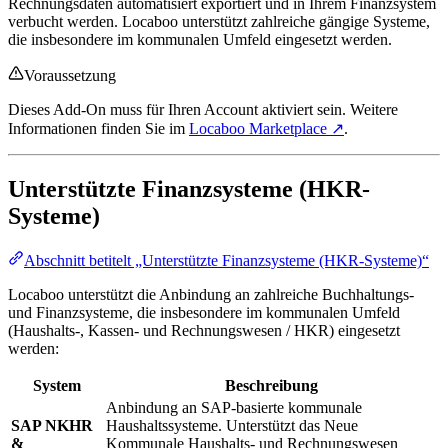
Rechnungsdaten automatisiert exportiert und in Ihrem Finanzsystem
verbucht werden. Locaboo unterstützt zahlreiche gängige Systeme,
die insbesondere im kommunalen Umfeld eingesetzt werden.
Voraussetzung
Dieses Add-On muss für Ihren Account aktiviert sein. Weitere
Informationen finden Sie im
Locaboo Marketplace ↗
.
Unterstützte Finanzsysteme (HKR-
Systeme)
Abschnitt betitelt „Unterstützte Finanzsysteme (HKR-Systeme)“
Locaboo unterstützt die Anbindung an zahlreiche Buchhaltungs-
und Finanzsysteme, die insbesondere im kommunalen Umfeld
(Haushalts-, Kassen- und Rechnungswesen / HKR) eingesetzt
werden:
System
Beschreibung
Anbindung an SAP-basierte kommunale
SAP NKHR
Haushaltssysteme. Unterstützt das Neue
&
Kommunale Haushalts- und Rechnungswesen