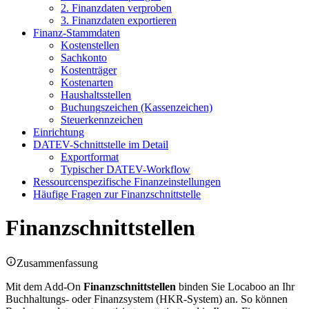
2. Finanzdaten verproben
3. Finanzdaten exportieren
Finanz-Stammdaten
Kostenstellen
Sachkonto
Kostenträger
Kostenarten
Haushaltsstellen
Buchungszeichen (Kassenzeichen)
Steuerkennzeichen
Einrichtung
DATEV-Schnittstelle im Detail
Exportformat
Typischer DATEV-Workflow
Ressourcenspezifische Finanzeinstellungen
Häufige Fragen zur Finanzschnittstelle
Finanzschnittstellen
Zusammenfassung
Mit dem Add-On
Finanzschnittstellen
binden Sie Locaboo an Ihr
Buchhaltungs- oder Finanzsystem (HKR-System) an. So können