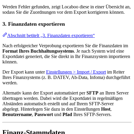
Werden Fehler gefunden, zeigt Locaboo diese in einer Übersicht an,
sodass Sie die Zuordnungen vor dem Export korrigieren können.
3. Finanzdaten exportieren
Abschnitt betitelt „3. Finanzdaten exportieren“
Nach erfolgreicher Verprobung exportieren Sie die Finanzdaten im
Format Ihres Buchhaltungssystems
. Je nach System wird eine
Exportdatei generiert, die Sie direkt in Ihr Finanzsystem importieren
können.
Der Export kann unter
Einstellungen > Import / Export
im Reiter
Ihres Finanzsystems (z. B. DATEV, Ab-Data, Infoma) durchgeführt
werden.
Alternativ kann der Export automatisiert per
SFTP
an Ihren Server
übertragen werden. Dabei wird die Exportdatei in regelmäßigen
Abständen automatisch erstellt und auf Ihrem SFTP-Server
abgelegt. Hinterlegen Sie dazu in den Einstellungen
Host
,
Benutzername
,
Passwort
und
Pfad
Ihres SFTP-Servers.
Finanz-Stammdaten