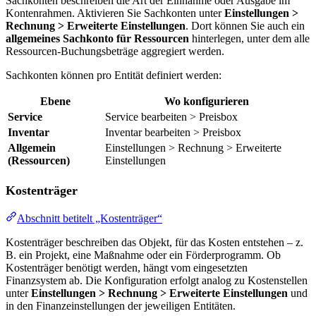
Sachkonten beschreiben die Art der Einnahme oder Ausgabe im
Kontenrahmen. Aktivieren Sie Sachkonten unter
Einstellungen >
Rechnung > Erweiterte Einstellungen
. Dort können Sie auch ein
allgemeines Sachkonto für Ressourcen
hinterlegen, unter dem alle
Ressourcen-Buchungsbeträge aggregiert werden.
Sachkonten können pro Entität definiert werden:
Ebene
Wo konfigurieren
Service
Service bearbeiten > Preisbox
Inventar
Inventar bearbeiten > Preisbox
Allgemein
Einstellungen > Rechnung > Erweiterte
(Ressourcen)
Einstellungen
Kostenträger
Abschnitt betitelt „Kostenträger“
Kostenträger beschreiben das Objekt, für das Kosten entstehen – z.
B. ein Projekt, eine Maßnahme oder ein Förderprogramm. Ob
Kostenträger benötigt werden, hängt vom eingesetzten
Finanzsystem ab. Die Konfiguration erfolgt analog zu Kostenstellen
unter
Einstellungen > Rechnung > Erweiterte Einstellungen
und
in den Finanzeinstellungen der jeweiligen Entitäten.