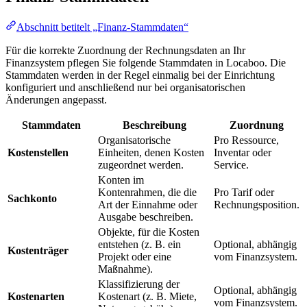
Abschnitt betitelt „Finanz-Stammdaten“
Für die korrekte Zuordnung der Rechnungsdaten an Ihr
Finanzsystem pflegen Sie folgende Stammdaten in Locaboo. Die
Stammdaten werden in der Regel einmalig bei der Einrichtung
konfiguriert und anschließend nur bei organisatorischen
Änderungen angepasst.
Stammdaten
Beschreibung
Zuordnung
Organisatorische
Pro Ressource,
Kostenstellen
Einheiten, denen Kosten
Inventar oder
zugeordnet werden.
Service.
Konten im
Kontenrahmen, die die
Pro Tarif oder
Sachkonto
Art der Einnahme oder
Rechnungsposition.
Ausgabe beschreiben.
Objekte, für die Kosten
entstehen (z. B. ein
Optional, abhängig
Kostenträger
Projekt oder eine
vom Finanzsystem.
Maßnahme).
Klassifizierung der
Optional, abhängig
Kostenarten
Kostenart (z. B. Miete,
vom Finanzsystem.