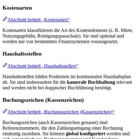
Kostenarten
Abschnitt betitelt „Kostenarten“
Kostenarten klassifizieren die Art des Kostenelements (z. B. Miete,
Nutzungsgebühr, Reinigungspauschale). Sie sind optional und
werden nur von bestimmten Finanzsystemen vorausgesetzt.
Haushaltsstellen
Abschnitt betitelt „Haushaltsstellen“
Haushaltsstellen bilden Positionen im kommunalen Haushaltsplan
ab. Sie sind insbesondere für die
kamerale Buchhaltung
relevant
und werden nicht bei doppischer Buchführung benötigt.
Buchungszeichen (Kassenzeichen)
Abschnitt betitelt „Buchungszeichen (Kassenzeichen)“
Buchungszeichen (auch Kassenzeichen genannt) sind
Referenznummern, die den Zahlungseingang einer Rechnung
eindeutig zuordnen. Sie können
global konfiguriert
werden und