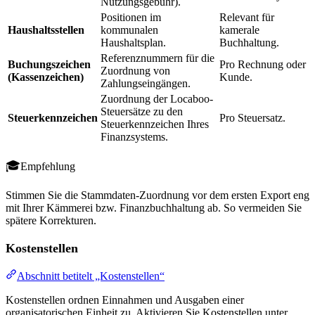
Nutzungsgebühr).
Positionen im
Relevant für
Haushaltsstellen
kommunalen
kamerale
Haushaltsplan.
Buchhaltung.
Referenznummern für die
Buchungszeichen
Pro Rechnung oder
Zuordnung von
(Kassenzeichen)
Kunde.
Zahlungseingängen.
Zuordnung der Locaboo-
Steuersätze zu den
Steuerkennzeichen
Pro Steuersatz.
Steuerkennzeichen Ihres
Finanzsystems.
Empfehlung
Stimmen Sie die Stammdaten-Zuordnung vor dem ersten Export eng
mit Ihrer Kämmerei bzw. Finanzbuchhaltung ab. So vermeiden Sie
spätere Korrekturen.
Kostenstellen
Abschnitt betitelt „Kostenstellen“
Kostenstellen ordnen Einnahmen und Ausgaben einer
organisatorischen Einheit zu. Aktivieren Sie Kostenstellen unter