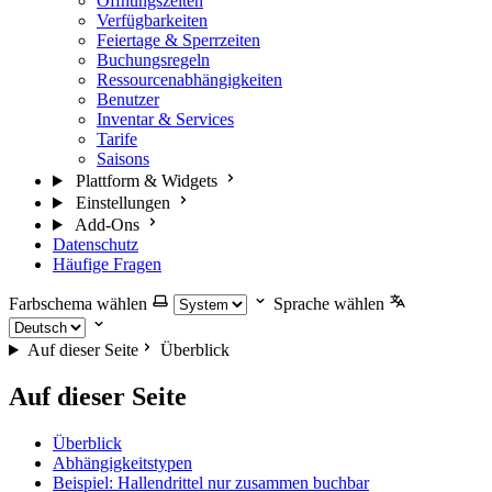
Öffnungszeiten
Verfügbarkeiten
Feiertage & Sperrzeiten
Buchungsregeln
Ressourcenabhängigkeiten
Benutzer
Inventar & Services
Tarife
Saisons
Plattform & Widgets
Einstellungen
Add-Ons
Datenschutz
Häufige Fragen
Farbschema wählen
Sprache wählen
Auf dieser Seite
Überblick
Auf dieser Seite
Überblick
Abhängigkeitstypen
Beispiel: Hallendrittel nur zusammen buchbar