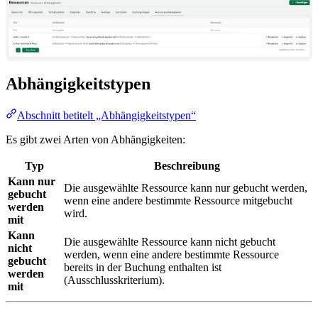
Abhängigkeitstypen
Abschnitt betitelt „Abhängigkeitstypen“
Es gibt zwei Arten von Abhängigkeiten:
Typ
Beschreibung
Kann nur
Die ausgewählte Ressource kann nur gebucht werden,
gebucht
wenn eine andere bestimmte Ressource mitgebucht
werden
wird.
mit
Kann
Die ausgewählte Ressource kann nicht gebucht
nicht
werden, wenn eine andere bestimmte Ressource
gebucht
bereits in der Buchung enthalten ist
werden
(Ausschlusskriterium).
mit