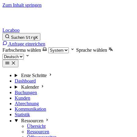
Zum Inhalt springen
Locaboo
Suchen
Strg
K
Anfrage einreichen
Farbschema wählen
Sprache wählen
Erste Schritte
Dashboard
Kalender
Buchungen
Kunden
Abrechnung
Kommunikation
Statistik
Ressourcen
Übersicht
Ressourcen