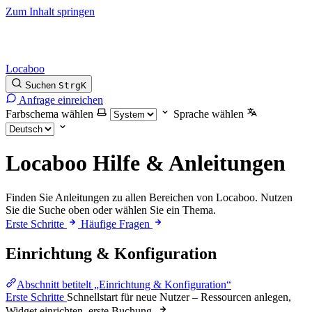
Zum Inhalt springen
Locaboo
Suchen
Strg
K
Anfrage einreichen
Farbschema wählen
Sprache wählen
Locaboo Hilfe & Anleitungen
Finden Sie Anleitungen zu allen Bereichen von Locaboo. Nutzen
Sie die Suche oben oder wählen Sie ein Thema.
Erste Schritte
Häufige Fragen
Einrichtung & Konfiguration
Abschnitt betitelt „Einrichtung & Konfiguration“
Erste Schritte
Schnellstart für neue Nutzer – Ressourcen anlegen,
Widget einrichten, erste Buchung.