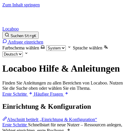
Zum Inhalt springen
Locaboo
Suchen
Strg
K
Anfrage einreichen
Farbschema wählen
Sprache wählen
Locaboo Hilfe & Anleitungen
Finden Sie Anleitungen zu allen Bereichen von Locaboo. Nutzen
Sie die Suche oben oder wählen Sie ein Thema.
Erste Schritte
Häufige Fragen
Einrichtung & Konfiguration
Abschnitt betitelt „Einrichtung & Konfiguration“
Erste Schritte
Schnellstart für neue Nutzer – Ressourcen anlegen,
Widget einrichten, erste Buchung.