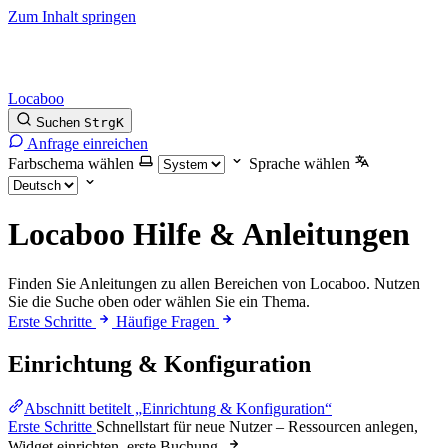
Zum Inhalt springen
Locaboo
Suchen
Strg
K
Anfrage einreichen
Farbschema wählen
Sprache wählen
Locaboo Hilfe & Anleitungen
Finden Sie Anleitungen zu allen Bereichen von Locaboo. Nutzen
Sie die Suche oben oder wählen Sie ein Thema.
Erste Schritte
Häufige Fragen
Einrichtung & Konfiguration
Abschnitt betitelt „Einrichtung & Konfiguration“
Erste Schritte
Schnellstart für neue Nutzer – Ressourcen anlegen,
Widget einrichten, erste Buchung.