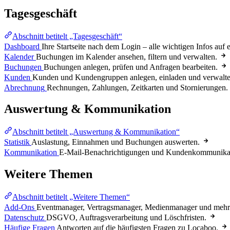
Tagesgeschäft
Abschnitt betitelt „Tagesgeschäft“
Dashboard
Ihre Startseite nach dem Login – alle wichtigen Infos auf 
Kalender
Buchungen im Kalender ansehen, filtern und verwalten.
Buchungen
Buchungen anlegen, prüfen und Anfragen bearbeiten.
Kunden
Kunden und Kundengruppen anlegen, einladen und verwalte
Abrechnung
Rechnungen, Zahlungen, Zeitkarten und Stornierungen.
Auswertung & Kommunikation
Abschnitt betitelt „Auswertung & Kommunikation“
Statistik
Auslastung, Einnahmen und Buchungen auswerten.
Kommunikation
E-Mail-Benachrichtigungen und Kundenkommunika
Weitere Themen
Abschnitt betitelt „Weitere Themen“
Add-Ons
Eventmanager, Vertragsmanager, Medienmanager und mehr
Datenschutz
DSGVO, Auftragsverarbeitung und Löschfristen.
Häufige Fragen
Antworten auf die häufigsten Fragen zu Locaboo.