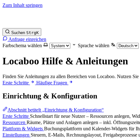
Zum Inhalt springen
Suchen
Strg
K
Anfrage einreichen
Farbschema wählen
Sprache wählen
Locaboo Hilfe & Anleitungen
Finden Sie Anleitungen zu allen Bereichen von Locaboo. Nutzen Sie
Erste Schritte
Häufige Fragen
Einrichtung & Konfiguration
Abschnitt betitelt „Einrichtung & Konfiguration“
Erste Schritte
Schnellstart für neue Nutzer – Ressourcen anlegen, Wid
Ressourcen
Räume, Plätze und Anlagen anlegen – inkl. Öffnungszeite
Plattform & Widgets
Buchungsplattform und Kalender-Widgets für Ih
Einstellungen
Steuern, E-Mails, Rechnungslayout, Freigabeprozesse 