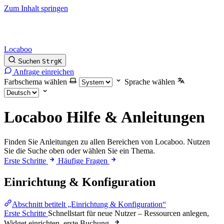
Zum Inhalt springen
Locaboo
Suchen
Strg
K
Anfrage einreichen
Farbschema wählen
Sprache wählen
Locaboo Hilfe & Anleitungen
Finden Sie Anleitungen zu allen Bereichen von Locaboo. Nutzen
Sie die Suche oben oder wählen Sie ein Thema.
Erste Schritte
Häufige Fragen
Einrichtung & Konfiguration
Abschnitt betitelt „Einrichtung & Konfiguration“
Erste Schritte
Schnellstart für neue Nutzer – Ressourcen anlegen,
Widget einrichten, erste Buchung.